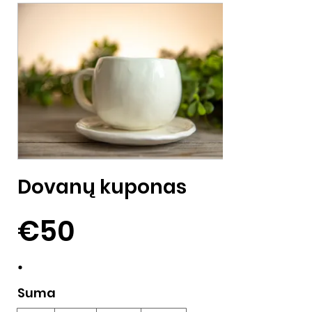
Dovanų kuponas
€50
Suma