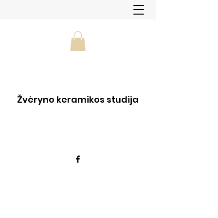
Žvėryno keramikos studija